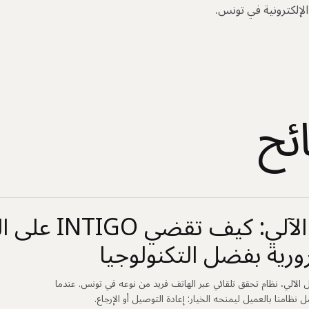
لإلكترونية في تونس.
ئح
الاتصال الآلي: كي
ورية بفضل التكنولوجيا
اتصال الآلي، نظام تحقق تلقائي عبر الهاتف فريد من نوعه في تونس. عندما
ظامنا بالعميل ليمنحه الخيار: إعادة التوصيل أو الإرجاع.