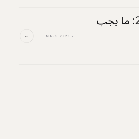
توجهات التجارة الإلكترونية في تونس 2026: ما يجب
←
2 MARS 2026