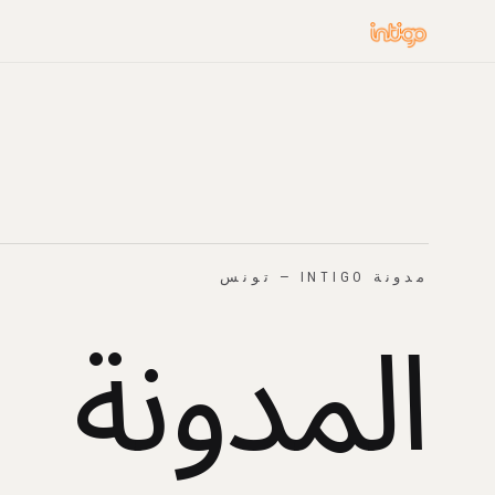
المدونة
مدونة INTIGO — تونس