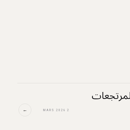
ف تقضي INTIGO على المرتجعات
←
2 MARS 2026