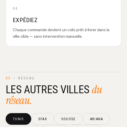
04
EXPÉDIEZ
Chaque commande devient un colis prêt à livrer dans la
ville cible — sans intervention manuelle.
05
— RÉSEAU
du
LES AUTRES VILLES
réseau.
TUNIS
SFAX
SOUSSE
ARIANA