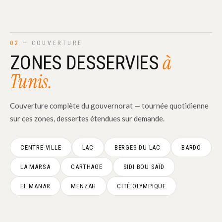
02
— COUVERTURE
à
ZONES DESSERVIES
Tunis.
Couverture complète du gouvernorat — tournée quotidienne
sur ces zones, dessertes étendues sur demande.
CENTRE-VILLE
LAC
BERGES DU LAC
BARDO
LA MARSA
CARTHAGE
SIDI BOU SAÏD
EL MANAR
MENZAH
CITÉ OLYMPIQUE