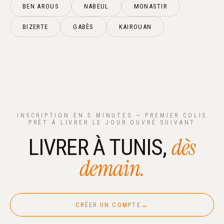
BEN AROUS
NABEUL
MONASTIR
BIZERTE
GABÈS
KAIROUAN
INSCRIPTION EN 5 MINUTES — PREMIER COLIS
PRÊT À LIVRER LE JOUR OUVRÉ SUIVANT
dès
LIVRER À TUNIS,
demain.
CRÉER UN COMPTE
→