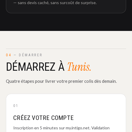
— sans devis caché, sans surcoût de surprise.
04
— DÉMARRER
Tunis.
DÉMARREZ À
Quatre étapes pour livrer votre premier colis dès demain.
01
CRÉEZ VOTRE COMPTE
Inscription en 5 minutes sur my.intigo.net. Validation