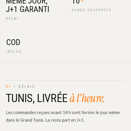
+
MÊME JOUR,
10
J+1 GARANTI
ZONES COUVERTES
DÉLAI
COD
INCLUS
01
— DÉLAIS
à l'heure.
TUNIS, LIVRÉE
Les commandes reçues avant 14 h sont livrées le jour même
dans le Grand Tunis. Le reste part en J+1.