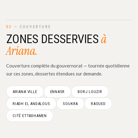
02
— COUVERTURE
à
ZONES DESSERVIES
Ariana.
Couverture complète du gouvernorat — tournée quotidienne
sur ces zones, dessertes étendues sur demande.
ARIANA VILLE
ENNASR
BORJ LOUZIR
RIADH EL ANDALOUS
SOUKRA
RAOUED
CITÉ ETTADHAMEN