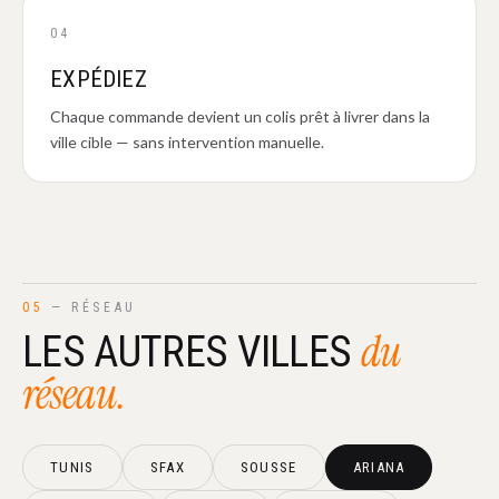
04
EXPÉDIEZ
Chaque commande devient un colis prêt à livrer dans la
ville cible — sans intervention manuelle.
05
— RÉSEAU
du
LES AUTRES VILLES
réseau.
TUNIS
SFAX
SOUSSE
ARIANA