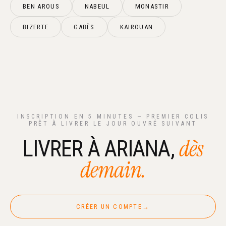
BEN AROUS
NABEUL
MONASTIR
BIZERTE
GABÈS
KAIROUAN
INSCRIPTION EN 5 MINUTES — PREMIER COLIS
PRÊT À LIVRER LE JOUR OUVRÉ SUIVANT
dès
LIVRER À ARIANA,
demain.
CRÉER UN COMPTE
→