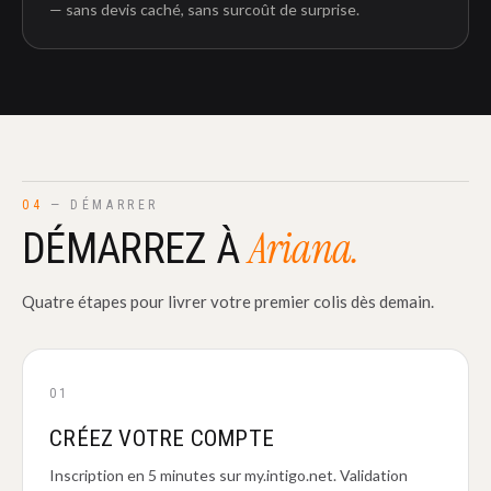
— sans devis caché, sans surcoût de surprise.
04
— DÉMARRER
Ariana.
DÉMARREZ À
Quatre étapes pour livrer votre premier colis dès demain.
01
CRÉEZ VOTRE COMPTE
Inscription en 5 minutes sur my.intigo.net. Validation