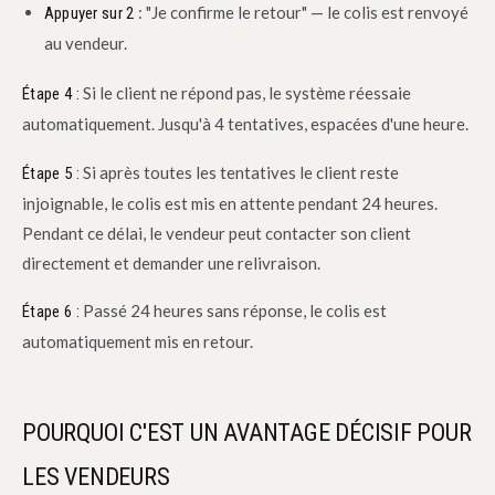
: "Je confirme le retour" — le colis est renvoyé
Appuyer sur 2
au vendeur.
Si le client ne répond pas, le système réessaie
Étape 4 :
automatiquement. Jusqu'à 4 tentatives, espacées d'une heure.
Si après toutes les tentatives le client reste
Étape 5 :
injoignable, le colis est mis en attente pendant 24 heures.
Pendant ce délai, le vendeur peut contacter son client
directement et demander une relivraison.
Passé 24 heures sans réponse, le colis est
Étape 6 :
automatiquement mis en retour.
POURQUOI C'EST UN AVANTAGE DÉCISIF POUR
LES VENDEURS