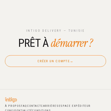
INTIGO DELIVERY — TUNISIE
démarrer ?
PRÊT À
CRÉER UN COMPTE
→
À PROPOS
FAQ
CONTACT
CARRIÈRES
ESPACE EXPÉDITEUR
CONFIDENTIALITÉ
CONDITIONS