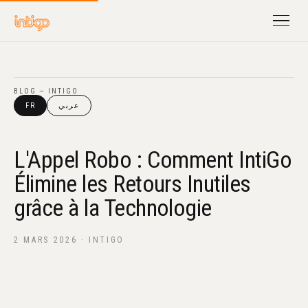
BLOG — INTIGO
FR
عربي
L'Appel Robo : Comment IntiGo
Élimine les Retours Inutiles
grâce à la Technologie
2 MARS 2026 · INTIGO