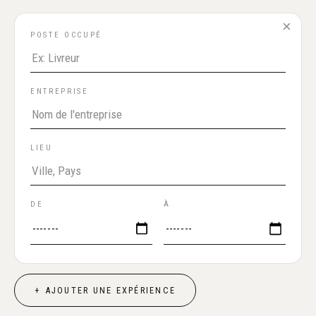
×
POSTE OCCUPÉ
ENTREPRISE
LIEU
DE
À
+ AJOUTER UNE EXPÉRIENCE