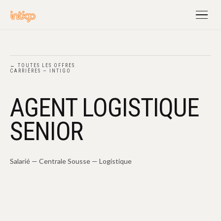
← TOUTES LES OFFRES
CARRIÈRES — INTIGO
AGENT LOGISTIQUE
SENIOR
Salarié — Centrale Sousse — Logistique