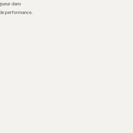
igueur dans
s de performance.