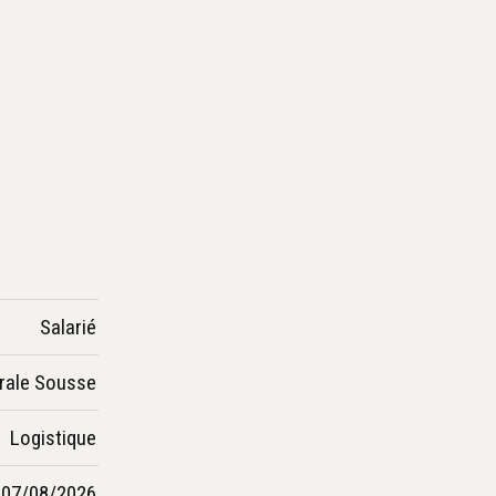
Salarié
rale Sousse
Logistique
07/08/2026