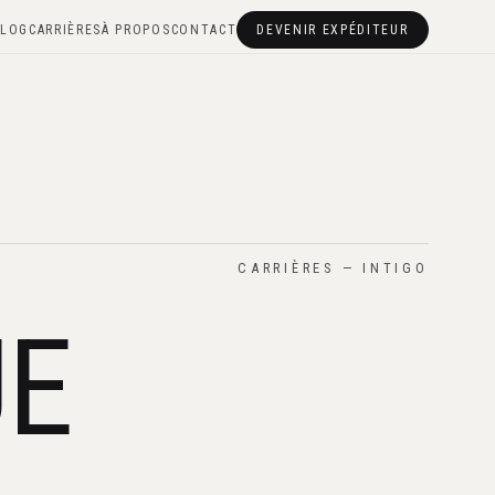
LOG
CARRIÈRES
À PROPOS
CONTACT
DEVENIR EXPÉDITEUR
CARRIÈRES — INTIGO
UE