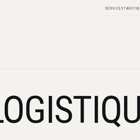
SERVICES
TARIFS
B
LOGISTIQ