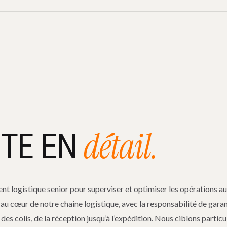
détail.
STE EN
t logistique senior pour superviser et optimiser les opérations au
 au cœur de notre chaîne logistique, avec la responsabilité de garan
es colis, de la réception jusqu’à l’expédition. Nous ciblons particu