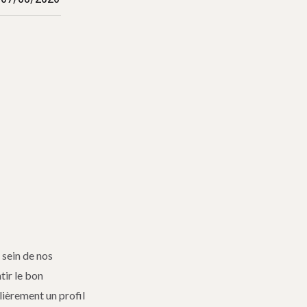
 sein de nos
tir le bon
lièrement un profil