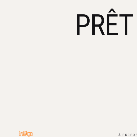
PRÊT
À PROPO