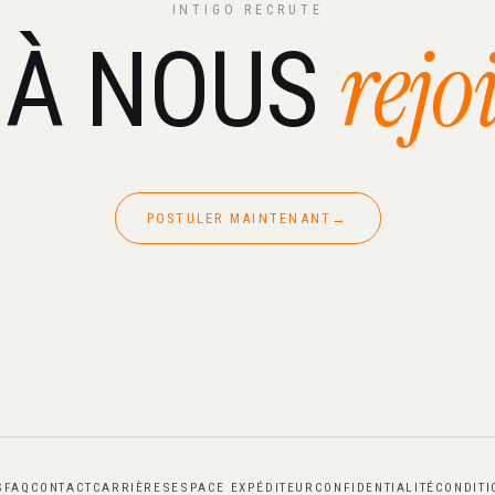
INTIGO RECRUTE
rejo
 À NOUS
POSTULER MAINTENANT
→
S
FAQ
CONTACT
CARRIÈRES
ESPACE EXPÉDITEUR
CONFIDENTIALITÉ
CONDITI