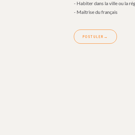
- Habiter dans la ville ou la ré
- Maîtrise du français
POSTULER
→