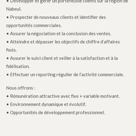
• Développer et gérer un portefeuille clients sur la région de
Nabeul.
• Prospecter de nouveaux clients et identifier des
opportunités commerciales.
• Assurer la négociation et la conclusion des ventes.
• Atteindre et dépasser les objectifs de chiffre d’affaires
fixés.
• Assurer le suivi client et veiller à la satisfaction et à la
fidélisation.
• Effectuer un reporting régulier de l’activité commerciale.
Nous offrons :
• Rémunération attractive avec fixe + variable motivant.
• Environnement dynamique et évolutif.
• Opportunités de développement professionnel.