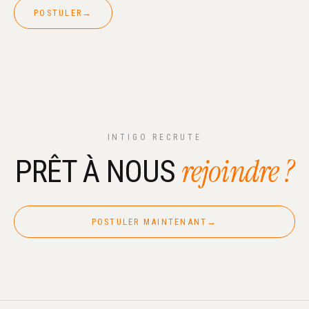
POSTULER
→
INTIGO RECRUTE
rejoindre ?
PRÊT À NOUS
POSTULER MAINTENANT
→